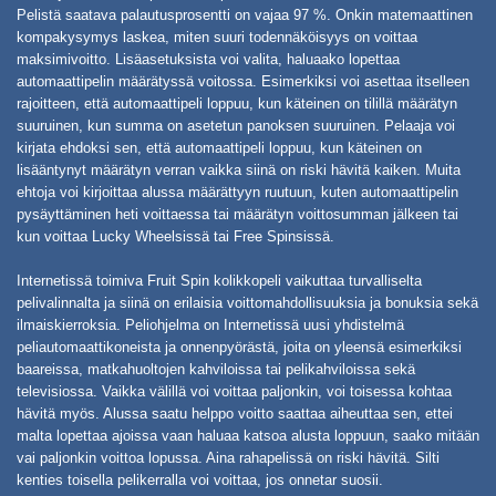
Pelistä saatava palautusprosentti on vajaa 97 %. Onkin matemaattinen
kompakysymys laskea, miten suuri todennäköisyys on voittaa
maksimivoitto. Lisäasetuksista voi valita, haluaako lopettaa
automaattipelin määrätyssä voitossa. Esimerkiksi voi asettaa itselleen
rajoitteen, että automaattipeli loppuu, kun käteinen on tilillä määrätyn
suuruinen, kun summa on asetetun panoksen suuruinen. Pelaaja voi
kirjata ehdoksi sen, että automaattipeli loppuu, kun käteinen on
lisääntynyt määrätyn verran vaikka siinä on riski hävitä kaiken. Muita
ehtoja voi kirjoittaa alussa määrättyyn ruutuun, kuten automaattipelin
pysäyttäminen heti voittaessa tai määrätyn voittosumman jälkeen tai
kun voittaa Lucky Wheelsissä tai Free Spinsissä.
Internetissä toimiva Fruit Spin kolikkopeli vaikuttaa turvalliselta
pelivalinnalta ja siinä on erilaisia voittomahdollisuuksia ja bonuksia sekä
ilmaiskierroksia. Peliohjelma on Internetissä uusi yhdistelmä
peliautomaattikoneista ja onnenpyörästä, joita on yleensä esimerkiksi
baareissa, matkahuoltojen kahviloissa tai pelikahviloissa sekä
televisiossa. Vaikka välillä voi voittaa paljonkin, voi toisessa kohtaa
hävitä myös. Alussa saatu helppo voitto saattaa aiheuttaa sen, ettei
malta lopettaa ajoissa vaan haluaa katsoa alusta loppuun, saako mitään
vai paljonkin voittoa lopussa. Aina rahapelissä on riski hävitä. Silti
kenties toisella pelikerralla voi voittaa, jos onnetar suosii.