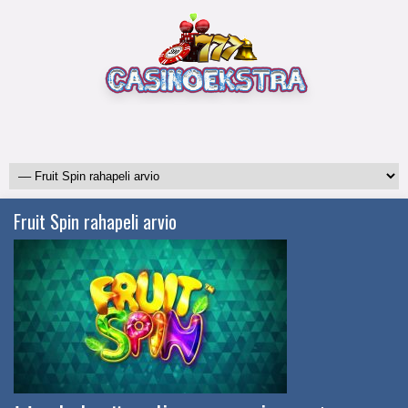
Fruit Spin rahapeli arvio