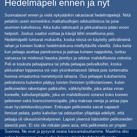
Hedelmäpeli ennen ja nyt
Suomalaiset ennen ja vielä nykyäänkin rakastavat hedelmäpelejä. Niitä
pelattiin usein esimerkiksi matkahuoltojen odotustiloissa tai juna-
asemien kahviloissa. Aika kului rattoisasti ja pikkurahasta pääsi eroon
helposti. Joskus saattoi voittaa ja kävijä lähti onnellisena pois.
Hedelmäpelit tuntuvat mukavilta, koska niissä on käytetty pelivälineinä
rahan ja koneen lisäksi hedelmänkuvia miellyttävillä väreillä. Joka kerta
kun pelaaja asettaa panoksensa ja painaa koneen nappuloita, tuntuu
vatsassa tai mielessä hauska jännitys ja odotus mahdollisesta voitosta.
Peli ei koukuta pelaajaansa tai johda pelaajaa pelivelkoihin, koska
pikkurahan loppuessa voi vain yksinkertaisesti lähteä pois tuntematta
huonoa omaatuntoa menetetystä rahasta. Osa pelaajan kuluttamista
pelirahoista kuitenkin päätyy toisten ihmisten työllistämiseen, kuten
pelikoneiden rakentajien palkkoihin, sähköyhtiölle, joka antaa virran
koneelle, kahvilanpitäjälle, joka on mahdollisesti ostanut koko koneen
peleineen sekä lisenssinomistajalle, joka maksaa veroja ja antaa jopa
osan hyväntekeväisyyteen. Entisajan pelikoneita saivat vapaasti
ihmiset pelata, paitsi kahvilan tai odotustilan ylläpitäjä edellytti, että
pelaaja oli oikeustoimikelpoinen. Lapset yleensä hätisteltiin pelikoneiden
äärestä pois. Ei siis ole mikään pieni asia, että pelikoneita on ympäri
Suomea. Ne ovat ja pysyvät osana kansantalouttamme. Maailma olisi