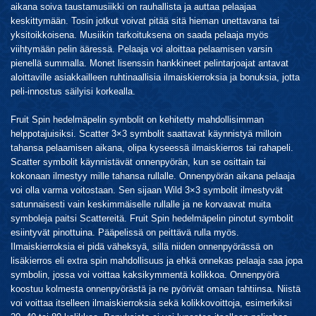
aikana soiva taustamusiikki on rauhallista ja auttaa pelaajaa
keskittymään. Tosin jotkut voivat pitää sitä hieman unettavana tai
yksitoikkoisena. Musiikin tarkoituksena on saada pelaaja myös
viihtymään pelin ääressä. Pelaaja voi aloittaa pelaamisen varsin
pienellä summalla. Monet lisenssin hankkineet pelintarjoajat antavat
aloittaville asiakkailleen ruhtinaallisia ilmaiskierroksia ja bonuksia, jotta
peli-innostus säilyisi korkealla.
Fruit Spin hedelmäpelin symbolit on kehitetty mahdollisimman
helppotajuisiksi. Scatter 3×3 symbolit saattavat käynnistyä milloin
tahansa pelaamisen aikana, olipa kyseessä ilmaiskierros tai rahapeli.
Scatter symbolit käynnistävät onnenpyörän, kun se osittain tai
kokonaan ilmestyy mille tahansa rullalle. Onnenpyörän aikana pelaaja
voi olla varma voitostaan. Sen sijaan Wild 3×3 symbolit ilmestyvät
satunnaisesti vain keskimmäiselle rullalle ja ne korvaavat muita
symboleja paitsi Scattereitä. Fruit Spin hedelmäpelin pinotut symbolit
esiintyvät pinottuina. Pääpelissä on peittävä rulla myös.
Ilmaiskierroksia ei pidä väheksyä, sillä niiden onnenpyörässä on
lisäkierros eli extra spin mahdollisuus ja ehkä onnekas pelaaja saa jopa
symbolin, jossa voi voittaa kaksikymmentä kolikkoa. Onnenpyörä
koostuu kolmesta onnenpyörästä ja ne pyörivät omaan tahtiinsa. Niistä
voi voittaa itselleen ilmaiskierroksia sekä kolikkovoittoja, esimerkiksi