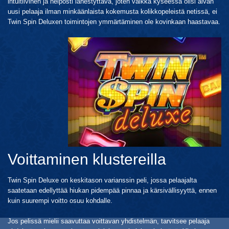
intuitiivinen ja helposti lähestyttävä, joten vaikka kyseessä olisi aivan
uusi pelaaja ilman minkäänlaista kokemusta kolikkopeleistä netissä, ei
Twin Spin Deluxen toimintojen ymmärtäminen ole kovinkaan haastavaa.
Voittaminen klustereilla
Twin Spin Deluxe on keskitason varianssin peli, jossa pelaajalta
saatetaan edellyttää hiukan pidempää pinnaa ja kärsivällisyyttä, ennen
kuin suurempi voitto osuu kohdalle.
Jos pelissä mielii saavuttaa voittavan yhdistelmän, tarvitsee pelaaja