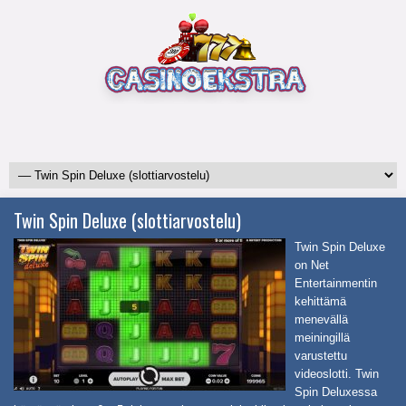
Twin Spin Deluxe (slottiarvostelu)
Twin Spin Deluxe
on Net
Entertainmentin
kehittämä
menevällä
meiningillä
varustettu
videoslotti. Twin
Spin Deluxessa