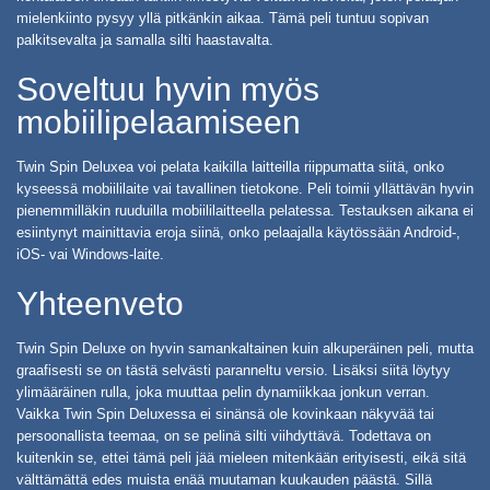
mielenkiinto pysyy yllä pitkänkin aikaa. Tämä peli tuntuu sopivan
palkitsevalta ja samalla silti haastavalta.
Soveltuu hyvin myös
mobiilipelaamiseen
Twin Spin Deluxea voi pelata kaikilla laitteilla riippumatta siitä, onko
kyseessä mobiililaite vai tavallinen tietokone. Peli toimii yllättävän hyvin
pienemmilläkin ruuduilla mobiililaitteella pelatessa. Testauksen aikana ei
esiintynyt mainittavia eroja siinä, onko pelaajalla käytössään Android-,
iOS- vai Windows-laite.
Yhteenveto
Twin Spin Deluxe on hyvin samankaltainen kuin alkuperäinen peli, mutta
graafisesti se on tästä selvästi paranneltu versio. Lisäksi siitä löytyy
ylimääräinen rulla, joka muuttaa pelin dynamiikkaa jonkun verran.
Vaikka Twin Spin Deluxessa ei sinänsä ole kovinkaan näkyvää tai
persoonallista teemaa, on se pelinä silti viihdyttävä. Todettava on
kuitenkin se, ettei tämä peli jää mieleen mitenkään erityisesti, eikä sitä
välttämättä edes muista enää muutaman kuukauden päästä. Sillä