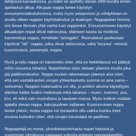
tehdyissä kaivauksissa, ja niiden on ajoitettu olevan 2400-luvulta ennen
ajanlaskun alkua. Alkujaan noppia lienee käytetyn
ennustamistarkoituksessa, mutta myös pelaamisen ja viihdykkeen on
arveltu olleen noppien käyttötarkoitus jo ikiaikojen. Noppapelien historia
siis lienee likimain yhtä vanha kuin noppienkin. Ennustamiseen käytetyt
alkuaikojen nopat olivat nelisivuisia, eläinteen luusta tai nivelistä
kaiverrettuja noppia, nimeltään “astragaloi”. Roomalaiset puolestaan
käyttivät “tali” -noppia, jotka olivat nelisivuisia, sekä “tessrea” -nimisiä
kuusisivuisia, pienempiä, noppia.
Hyvä ja reilu noppa on kaiverrettu siten, että se heitettäessä voi päätyä
mihin sivuunsa tahansa. Nopanheiton tulos otetaan yleensä sivulta joka
jää päällimmäiseksi. Noppa muuten rakennetaan yleensä aina siten,
että sen vastakkaisten sivujen yhteenlaskettu summa on aina sama –
seitsemän. Noppien materiaalina voi olla, jo antiikin aikoina käytettyjen
eläinten luiden lisäksi melkeinpä mikä tahansa – muovi, marmori, puu,
kivi, eli mikä vain muotoiltava ja tasainen massa. Myös kolikon voidaan
ajatella olevan noppa, kaksipuolinen sellainen. Kuusisivuinen noppa
lienee yleisin, mutta noppia voi tosiaankin olla vaikka kuinka moni
sivuisia kuitenkin siten, että sivujen lukumäärä on parillinen.
Noppapelejä on monia, yksinkertaisimmasta nopan heitosta ja
suurimman silmäluvun saaneeen voitosta erilaisiin noppapokereihin,