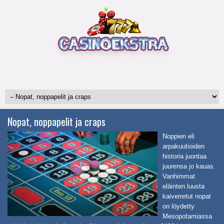
Nopat, noppapelit ja craps
Noppien eli
arpakuutioiden
historia juontaa
juurensa jo kauas.
Vanhimmat
eläinten luusta
kaiverretut nopat
on löydetty
Mesopotamiassa