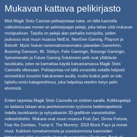
Mukavan kattava pelikirjasto
Mitä Magik Slots Casinon pelitarjontaan tulee, on tällä kasinolla
valikoimissaan monen eri pelintarjoajan pelejä, joka tekee siitä mukavan
monipuolisen. Tarjolla on pelejä alan parhailta toimijoilta, joiden
joukossa ovat muun muassa NetEnt, NextGen Gaming, Playson ja
Betsoft. Myös hiukan tuntemattomammaksi jääneiden GameArtin,
Booming Gamesin, Mr. Slottyn, Felix Gamingin, Booongo Gamingin,
Spinomenalin ja Future Gaming Solutionsin pelit ovat yllättävän
tasokkaita, joten ne kannattaa käydä katsastamassa Magik Slots
Casinolla ollessaan. Pelitarjontaa voi tällä sivustolla selailla helposti
esimerkiksi sivuston hakukoneen avulla, mutta lisäksi pelit on toki
lajiteltu omiin kategorioihinsa, joka helpottaa etenkin tietyn pelin
etsimistä.
Eniten tarjontaa Magik Slots Casinolla on slottien saralla. Kolikkopelejä
on laidasta laitaan aina perinteisemmän tyylisista hedelmäpeleistä
todella tasokkaisiin ja nykyaikaisiin 3D-grafiikoin varustettuihin
videoslotteihin. Mukana ovat muun muassa Fruit Zen, Divine Fortune,
Fear the Zombies, Trump It, The Mummy: 2018 Block Pays ja monet
muut. Kaikkein tunnetuimmista ja suosituimmista kasinoiden