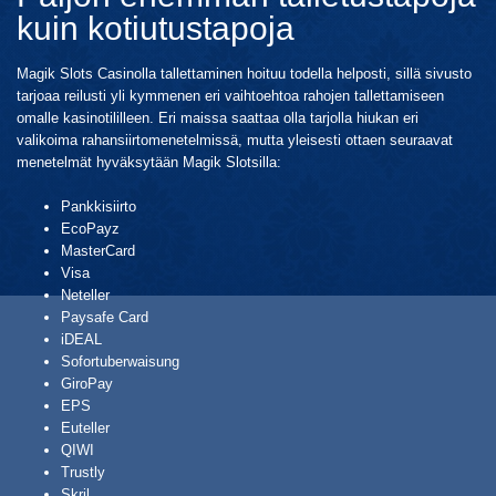
kuin kotiutustapoja
Magik Slots Casinolla tallettaminen hoituu todella helposti, sillä sivusto
tarjoaa reilusti yli kymmenen eri vaihtoehtoa rahojen tallettamiseen
omalle kasinotililleen. Eri maissa saattaa olla tarjolla hiukan eri
valikoima rahansiirtomenetelmissä, mutta yleisesti ottaen seuraavat
menetelmät hyväksytään Magik Slotsilla:
Pankkisiirto
EcoPayz
MasterCard
Visa
Neteller
Paysafe Card
iDEAL
Sofortuberwaisung
GiroPay
EPS
Euteller
QIWI
Trustly
Skril